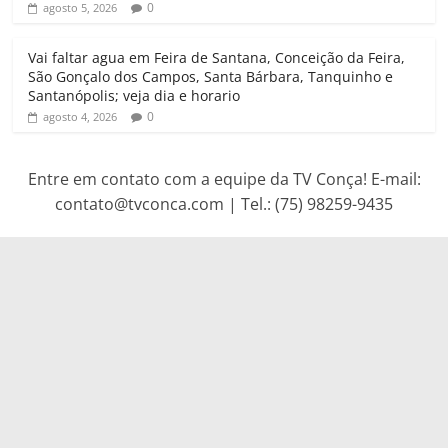
0
agosto 5, 2026
Vai faltar agua em Feira de Santana, Conceição da Feira,
São Gonçalo dos Campos, Santa Bárbara, Tanquinho e
Santanópolis; veja dia e horario
0
agosto 4, 2026
Entre em contato com a equipe da TV Conça! E-mail:
contato@tvconca.com | Tel.: (75) 98259-9435