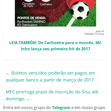
Arte: FK
Redação: TV Conça
LEIA TAMBÉM: De Cachoeira para o mundo, MC
Inho lança seu primeiro hit de 2017
←
Boletos vencidos poderão ser pagos em
qualquer banco a partir de março de 2017
MEC prorroga prazo de inscrição do Sisu até
domingo
→
Entre em nosso grupo do
Telegram
e em nosso grupo