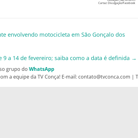
Cartaz: Divulgação/Facebook
ente envolvendo motocicleta em São Gonçalo dos
 9 a 14 de fevereiro; saiba como a data é definida
→
so grupo do
WhatsApp
om a equipe da TV Conça! E-mail: contato@tvconca.com | Te