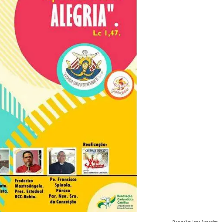
Redação: Isac Amorim