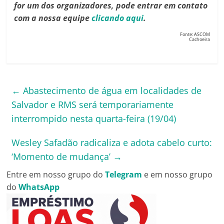
for um dos organizadores, pode entrar em contato
com a nossa
equipe
clicando aqui
.
Fonte: ASCOM
Cachoeira
←
Abastecimento de água em localidades de
Salvador e RMS será temporariamente
interrompido nesta quarta-feira (19/04)
Wesley Safadão radicaliza e adota cabelo curto:
‘Momento de mudança’
→
Entre em nosso grupo do
Telegram
e em nosso grupo
do
WhatsApp