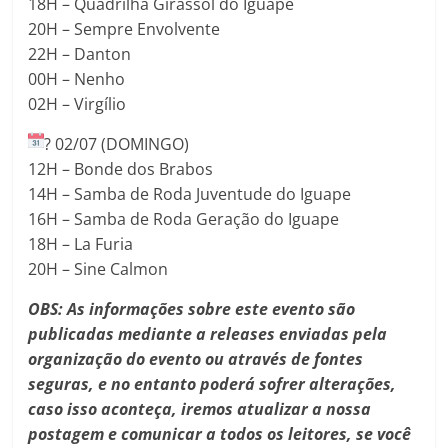
18H – Quadrilha Girassol do Iguape
20H – Sempre Envolvente
22H – Danton
00H – Nenho
02H – Virgílio
?
02/07 (DOMINGO)
12H – Bonde dos Brabos
14H – Samba de Roda Juventude do Iguape
16H – Samba de Roda Geração do Iguape
18H – La Furia
20H – Sine Calmon
OBS: As informações sobre este
evento são
publicadas mediante a releases enviadas pela
organização do evento ou através de fontes
seguras, e no entanto poderá sofrer alterações,
caso isso aconteça, iremos atualizar a nossa
postagem e comunicar a todos os leitores, se você