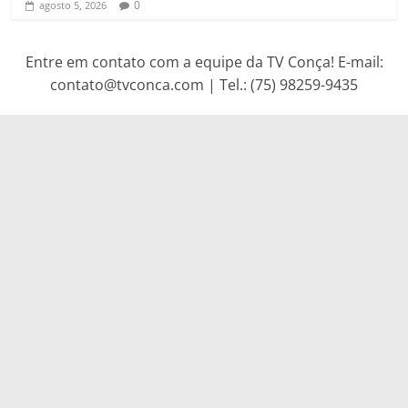
0
agosto 5, 2026
Entre em contato com a equipe da TV Conça! E-mail:
contato@tvconca.com | Tel.: (75) 98259-9435