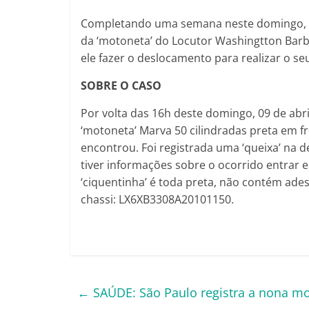
Completando uma semana neste domingo, 16
da ‘motoneta’ do Locutor Washingtton Barb
ele fazer o deslocamento para realizar o se
SOBRE O CASO
Por volta das 16h deste domingo, 09 de abr
‘motoneta’ Marva 50 cilindradas preta em fr
encontrou. Foi registrada uma ‘queixa’ na 
tiver informações sobre o ocorrido entrar
‘ciquentinha’ é toda preta, não contém ade
chassi: LX6XB3308A20101150.
←
SAÚDE: São Paulo registra a nona mo