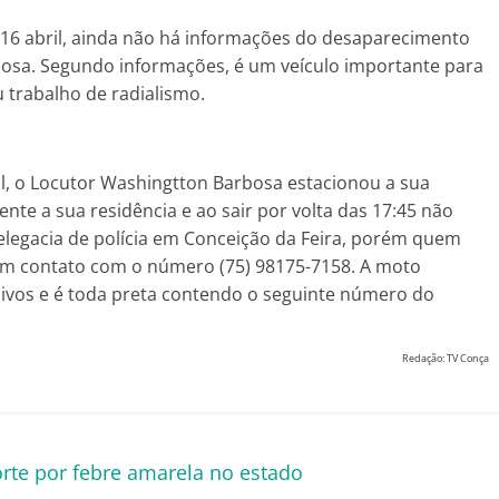
 abril, ainda não há informações do desaparecimento
osa. Segundo informações, é um veículo importante para
u trabalho de radialismo.
il, o Locutor Washingtton Barbosa estacionou a sua
ente a sua residência e ao sair por volta das 17:45 não
delegacia de polícia em Conceição da Feira, porém quem
 em contato com o número (75) 98175-7158. A moto
sivos e é toda preta contendo o seguinte número do
Redação: TV Conça
rte por febre amarela no estado