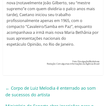
nova (notavelmente João Gilberto, seu “mestre
supremo”e com quem dividiria o palco anos mais
tarde), Caetano iniciou seu trabalho
profissionalmente apenas em 1965, com o
compacto “Cavaleiro/Samba em Paz”, enquanto
acompanhava a irmã mais nova Maria Bethânia por
suas apresentações nacionais do
espetáculo Opinião, no Rio de Janeiro.
Foto: Divulgação/Multishow
Redação: Com algumas informações da Agência Brasil
←
Corpo de Luiz Melodia é enterrado ao som
de sucessos do artista