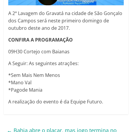
A 2ª Lavagem do Gravatá na cidade de São Gonçalo
dos Campos será neste primeiro domingo de
outubro deste ano de 2017.
CONFIRA A PROGRAMAÇÃO
09H30 Cortejo com Baianas
A Seguir: As seguintes atrações:
*Sem Mais Nem Menos
*Mano Val
*Pagode Mania
A realização do evento é da Equipe Futuro.
←
Bahia abre o placar, mas jogo termina no