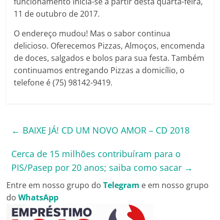
funcionamento inicia-se a partir desta quarta-feira,
11 de outubro de 2017.
O endereço mudou! Mas o sabor continua
delicioso. Oferecemos Pizzas, Almoços, encomenda
de doces, salgados e bolos para sua festa. Também
continuamos entregando Pizzas a domicílio, o
telefone é (75) 98142-9419.
←
BAIXE JÁ! CD UM NOVO AMOR – CD 2018
Cerca de 15 milhões contribuíram para o
PIS/Pasep por 20 anos; saiba como sacar
→
Entre em nosso grupo do
Telegram
e em nosso grupo
do
WhatsApp