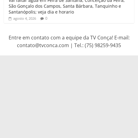
Vai faltar agua em Feira de Santana, Conceição da Feira,
São Gonçalo dos Campos, Santa Bárbara, Tanquinho e
Santanópolis; veja dia e horario
0
agosto 4, 2026
Entre em contato com a equipe da TV Conça! E-mail:
contato@tvconca.com | Tel.: (75) 98259-9435