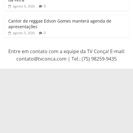
0
agosto 6, 2026
Cantor de reggae Edson Gomes manterá agenda de
apresentações
0
agosto 5, 2026
Entre em contato com a equipe da TV Conça! E-mail:
contato@tvconca.com | Tel.: (75) 98259-9435