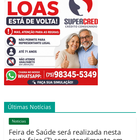
Últimas Notícias
Noticias
Feira de Saúde será realizada nesta
sexta-feira (7) com atendimento em