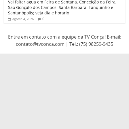
Vai faltar agua em Feira de Santana, Conceição da Feira,
São Gonçalo dos Campos, Santa Bárbara, Tanquinho e
Santanópolis; veja dia e horario
0
agosto 4, 2026
Entre em contato com a equipe da TV Conça! E-mail:
contato@tvconca.com | Tel.: (75) 98259-9435