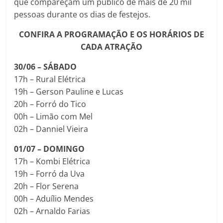
que compareçam um público de mais de 20 mil
pessoas durante os dias de festejos.
CONFIRA A PROGRAMAÇÃO E OS HORÁRIOS DE
CADA ATRAÇÃO
30/06 – SÁBADO
17h – Rural Elétrica
19h – Gerson Pauline e Lucas
20h – Forró do Tico
00h – Limão com Mel
02h – Danniel Vieira
01/07 – DOMINGO
17h – Kombi Elétrica
19h – Forró da Uva
20h – Flor Serena
00h – Aduílio Mendes
02h – Arnaldo Farias