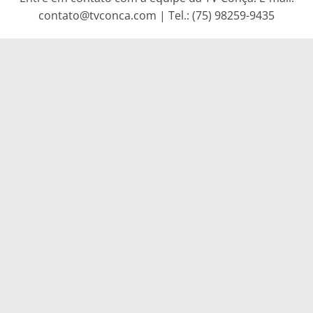
contato@tvconca.com | Tel.: (75) 98259-9435