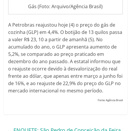
Gás (Foto: Arquivo/Agência Brasil)
A Petrobras reajustou hoje (4) o preço do gás de
cozinha (GLP) em 4,4%. O botijão de 13 quilos passa
a valer R$ 23, 10 a partir de amanhã (5). No
acumulado do ano, o GLP apresenta aumento de
5,2%, se comparado ao preço praticado em
dezembro do ano passado. A estatal informou que
o reajuste ocorre devido à desvalorização do real
frente ao dólar, que apenas entre março a junho foi
de 16%, e ao reajuste de 22,9% do preço do GLP no
mercado internacional no mesmo período.
Fonte: Agência Brasil
←
ENQUETE: São Pedro de Conceição da Feira