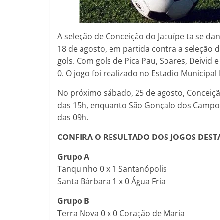
A seleção de Conceição do Jacuípe ta se d
18 de agosto, em partida contra a seleção
gols. Com gols de Pica Pau, Soares, Deivid e
0. O jogo foi realizado no Estádio Municipa
No próximo sábado, 25 de agosto, Conceição
das 15h, enquanto São Gonçalo dos Campos 
das 09h.
CONFIRA O RESULTADO DOS JOGOS DEST
Grupo A
Tanquinho 0 x 1 Santanópolis
Santa Bárbara 1 x 0 Água Fria
Grupo B
Terra Nova 0 x 0 Coração de Maria