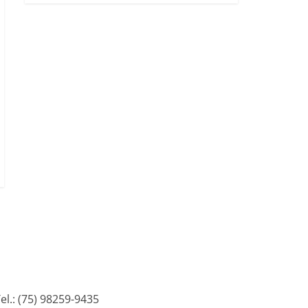
l.: (75) 98259-9435