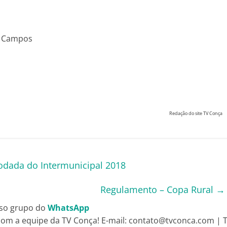
s Campos
Redação do site TV Conça
rodada do Intermunicipal 2018
Regulamento – Copa Rural
→
so grupo do
WhatsApp
om a equipe da TV Conça! E-mail: contato@tvconca.com | Te