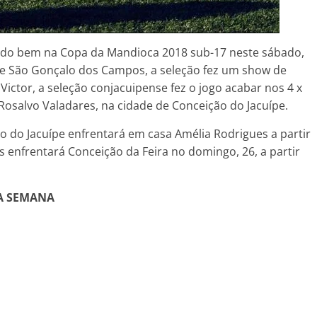
ando bem na Copa da Mandioca 2018 sub-17 neste sábado,
 de São Gonçalo dos Campos, a seleção fez um show de
 Victor, a seleção conjacuipense fez o jogo acabar nos 4 x
l Rosalvo Valadares, na cidade de Conceição do Jacuípe.
 do Jacuípe enfrentará em casa Amélia Rodrigues a partir
enfrentará Conceição da Feira no domingo, 26, a partir
A SEMANA