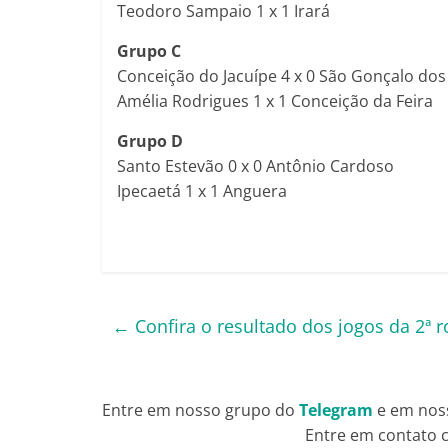
Teodoro Sampaio 1 x 1 Irará
Grupo C
Conceição do Jacuípe 4 x 0 São Gonçalo do
Amélia Rodrigues 1 x 1 Conceição da Feira
Grupo D
Santo Estevão 0 x 0 Antônio Cardoso
Ipecaetá 1 x 1 Anguera
←
Confira o resultado dos jogos da 2ª 
Entre em nosso grupo do
Telegram
e em nos
Entre em contato c