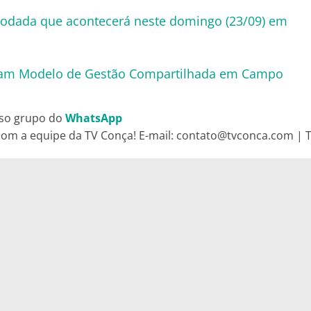
rodada que acontecerá neste domingo (23/09) em
sitam Modelo de Gestão Compartilhada em Campo
so grupo do
WhatsApp
om a equipe da TV Conça! E-mail: contato@tvconca.com | Te