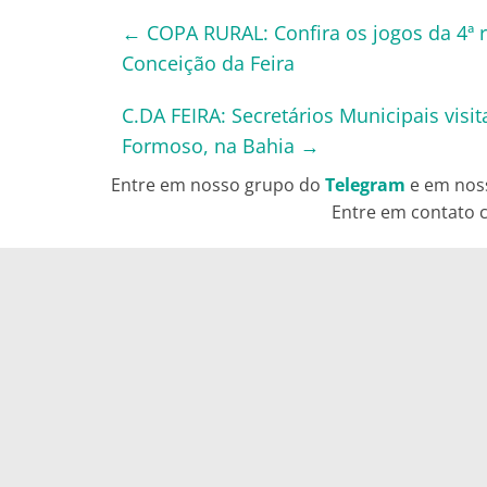
←
COPA RURAL: Confira os jogos da 4ª 
Conceição da Feira
C.DA FEIRA: Secretários Municipais vi
Formoso, na Bahia
→
Entre em nosso grupo do
Telegram
e em nos
Entre em contato c