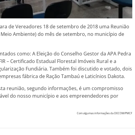
mara de Vereadores 18 de setembro de 2018 uma Reunião
 Meio Ambiente) do mês de setembro, no município de
ntados como: A Eleição do Conselho Gestor da APA Pedra
IR – Certificado Estadual Florestal Imóveis Rural e a
gularização Fundiária. Também foi discutido e votado, dois
empresas fábrica de Ração Tambaú e Laticínios Dakota.
esta reunião, segundo informações, é um compromisso
ável do nosso município e aos empreendedores por
Com algumas informações da DECOM/PMCF