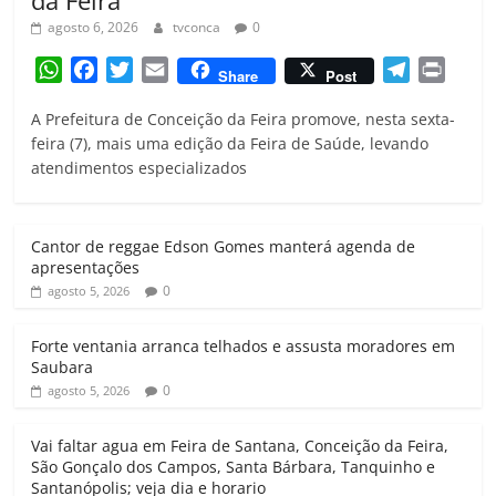
da Feira
agosto 6, 2026
tvconca
0
W
F
T
E
T
P
Share
Post
h
a
w
m
e
r
A Prefeitura de Conceição da Feira promove, nesta sexta-
a
c
i
a
l
i
feira (7), mais uma edição da Feira de Saúde, levando
t
e
t
i
e
n
atendimentos especializados
s
b
t
l
g
t
A
o
e
r
p
o
r
a
Cantor de reggae Edson Gomes manterá agenda de
p
k
m
apresentações
0
agosto 5, 2026
Forte ventania arranca telhados e assusta moradores em
Saubara
0
agosto 5, 2026
Vai faltar agua em Feira de Santana, Conceição da Feira,
São Gonçalo dos Campos, Santa Bárbara, Tanquinho e
Santanópolis; veja dia e horario