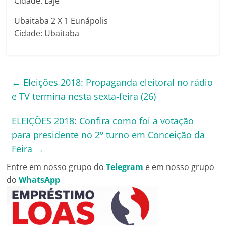
Cidade: Laje
Ubaitaba 2 X 1 Eunápolis
Cidade: Ubaitaba
←
Eleições 2018: Propaganda eleitoral no rádio
e TV termina nesta sexta-feira (26)
ELEIÇÕES 2018: Confira como foi a votação
para presidente no 2º turno em Conceição da
Feira
→
Entre em nosso grupo do
Telegram
e em nosso grupo
do
WhatsApp