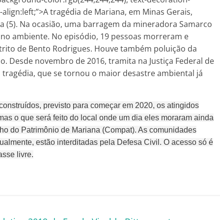
ext-align:left;”>A tragédia de Mariana, em Minas Gerais,
ra (5). Na ocasião, uma barragem da mineradora Samarco
 no ambiente. No episódio, 19 pessoas morreram e
trito de Bento Rodrigues. Houve também poluição da
o. Desde novembro de 2016, tramita na Justiça Federal de
tragédia, que se tornou o maior desastre ambiental já
construídos, previsto para começar em 2020, os atingidos
mas o que será feito do local onde um dia eles moraram ainda
elho do Patrimônio de Mariana (Compat). As comunidades
almente, estão interditadas pela Defesa Civil. O acesso só é
sse livre.