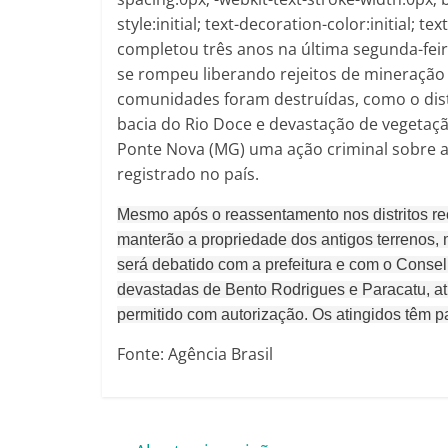
style:initial; text-decoration-color:initial; t
completou três anos na última segunda-fei
se rompeu liberando rejeitos de mineração
comunidades foram destruídas, como o dis
bacia do Rio Doce e devastação de vegetaçã
Ponte Nova (MG) uma ação criminal sobre a 
registrado no país.
Mesmo após o reassentamento nos distritos re
manterão a propriedade dos antigos terrenos, 
será debatido com a prefeitura e com o Cons
devastadas de Bento Rodrigues e Paracatu, atu
permitido com autorização. Os atingidos têm pa
Fonte: Agência Brasil