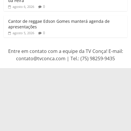
da Feira
0
agosto 6, 2026
Cantor de reggae Edson Gomes manterá agenda de
apresentações
0
agosto 5, 2026
Entre em contato com a equipe da TV Conça! E-mail:
contato@tvconca.com | Tel.: (75) 98259-9435