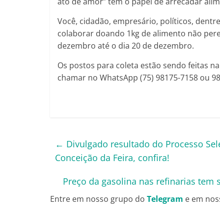
ato de amor” tem o papel de arrecadar ali
Você, cidadão, empresário, políticos, dent
colaborar doando 1kg de alimento não pere
dezembro até o dia 20 de dezembro.
Os postos para coleta estão sendo feitas 
chamar no WhatsApp (75) 98175-7158 ou 98
←
Divulgado resultado do Processo Sele
Conceição da Feira, confira!
Preço da gasolina nas refinarias tem
Entre em nosso grupo do
Telegram
e em nos