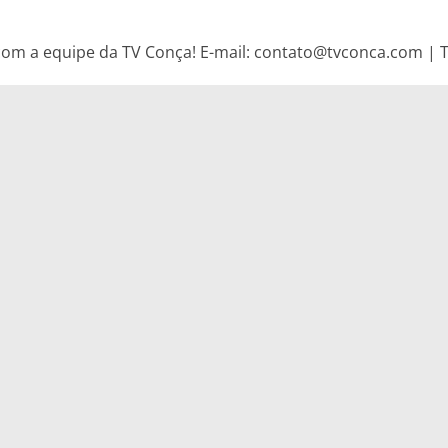
om a equipe da TV Conça! E-mail: contato@tvconca.com | Te