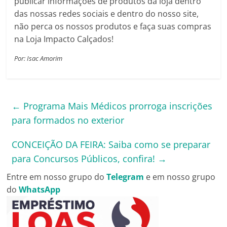
publicar informações de produtos da loja dentro
das nossas redes sociais e dentro do nosso site,
não perca os nossos produtos e faça suas compras
na Loja Impacto Calçados!
Por: Isac Amorim
←
Programa Mais Médicos prorroga inscrições
para formados no exterior
CONCEIÇÃO DA FEIRA: Saiba como se preparar
para Concursos Públicos, confira!
→
Entre em nosso grupo do
Telegram
e em nosso grupo
do
WhatsApp