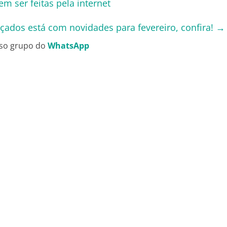
m ser feitas pela internet
çados está com novidades para fevereiro, confira!
→
so grupo do
WhatsApp