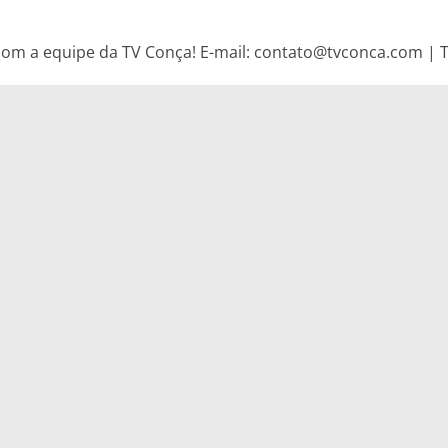
om a equipe da TV Conça! E-mail: contato@tvconca.com | Te