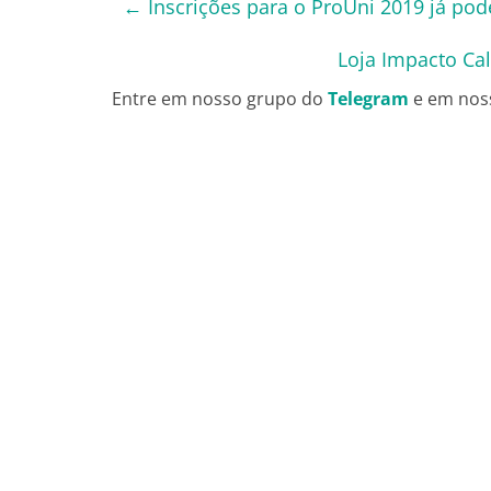
←
Inscrições para o ProUni 2019 já pode
Loja Impacto Cal
Entre em nosso grupo do
Telegram
e em nos