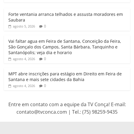
s
b
t
l
g
t
A
o
e
r
Forte ventania arranca telhados e assusta moradores em
p
o
r
a
Saubara
p
k
m
0
agosto 5, 2026
Vai faltar agua em Feira de Santana, Conceição da Feira,
São Gonçalo dos Campos, Santa Bárbara, Tanquinho e
Santanópolis; veja dia e horario
0
agosto 4, 2026
MPT abre inscrições para estágio em Direito em Feira de
Santana e mais sete cidades da Bahia
0
agosto 4, 2026
Entre em contato com a equipe da TV Conça! E-mail:
contato@tvconca.com | Tel.: (75) 98259-9435