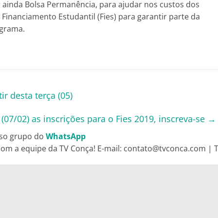
 ainda Bolsa Permanência, para ajudar nos custos dos
inanciamento Estudantil (Fies) para garantir parte da
ograma.
ir desta terça (05)
07/02) as inscrições para o Fies 2019, inscreva-se
→
so grupo do
WhatsApp
om a equipe da TV Conça! E-mail: contato@tvconca.com | Te