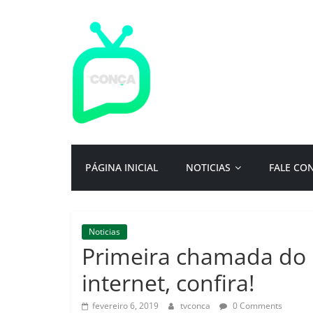
Pular
para
o
conteúdo
TV
Conça
Primeiro
PÁGINA INICIAL
NOTICIAS
FALE CO
portal
de
notícias
da
Noticias
cidade
Primeira chamada do P
ternura
|
internet, confira!
Por:
Isac
fevereiro 6, 2019
tvconca
0 Comments