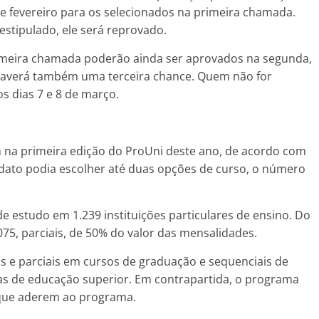
 de fevereiro para os selecionados na primeira chamada.
stipulado, ele será reprovado.
imeira chamada poderão ainda ser aprovados na segunda,
. Haverá também uma terceira chance. Quem não for
os dias 7 e 8 de março.
m na primeira edição do ProUni deste ano, de acordo com
dato podia escolher até duas opções de curso, o número
e estudo em 1.239 instituições particulares de ensino. Do
.075, parciais, de 50% do valor das mensalidades.
s e parciais em cursos de graduação e sequenciais de
das de educação superior. Em contrapartida, o programa
s que aderem ao programa.