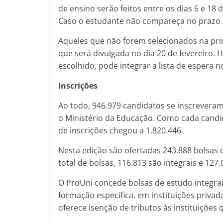
de ensino serão feitos entre os dias 6 e 18
Caso o estudante não compareça no prazo e
Aqueles que não forem selecionados na pr
que será divulgada no dia 20 de fevereiro
escolhido, pode integrar a lista de espera n
Inscrições
Ao todo, 946.979 candidatos se inscrevera
o Ministério da Educação. Como cada candi
de inscrições chegou a 1.820.446.
Nesta edição são ofertadas 243.888 bolsas d
total de bolsas, 116.813 são integrais e 127
O ProUni concede bolsas de estudo integrai
formação específica, em instituições priva
oferece isenção de tributos às instituiçõe