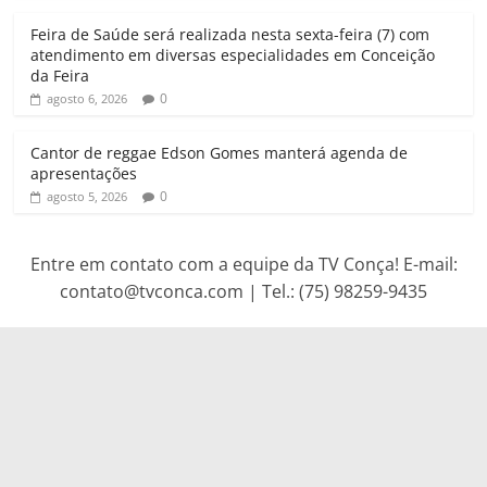
Feira de Saúde será realizada nesta sexta-feira (7) com
atendimento em diversas especialidades em Conceição
da Feira
0
agosto 6, 2026
Cantor de reggae Edson Gomes manterá agenda de
apresentações
0
agosto 5, 2026
Entre em contato com a equipe da TV Conça! E-mail:
contato@tvconca.com | Tel.: (75) 98259-9435