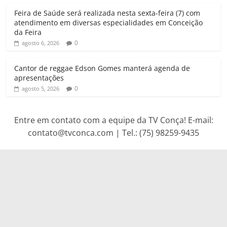
Feira de Saúde será realizada nesta sexta-feira (7) com
atendimento em diversas especialidades em Conceição
da Feira
0
agosto 6, 2026
Cantor de reggae Edson Gomes manterá agenda de
apresentações
0
agosto 5, 2026
Entre em contato com a equipe da TV Conça! E-mail:
contato@tvconca.com | Tel.: (75) 98259-9435