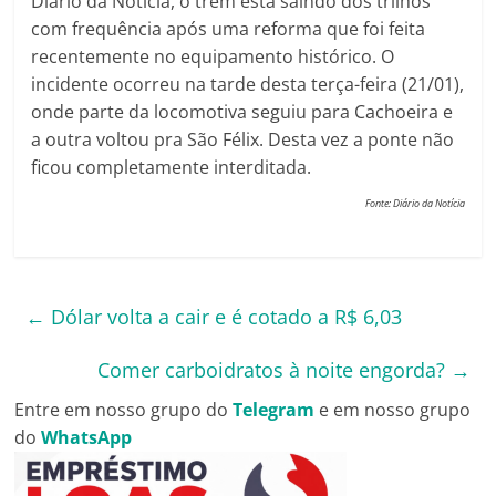
Diário da Notícia, o trem está saindo dos trilhos
com frequência após uma reforma que foi feita
recentemente no equipamento histórico. O
incidente ocorreu na tarde desta terça-feira (21/01),
onde parte da locomotiva seguiu para Cachoeira e
a outra voltou pra São Félix. Desta vez a ponte não
ficou completamente interditada.
Fonte: Diário da Notícia
←
Dólar volta a cair e é cotado a R$ 6,03
Comer carboidratos à noite engorda?
→
Entre em nosso grupo do
Telegram
e em nosso grupo
do
WhatsApp