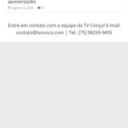
apresentações
0
agosto 5, 2026
Entre em contato com a equipe da TV Conça! E-mail:
contato@tvconca.com | Tel.: (75) 98259-9435