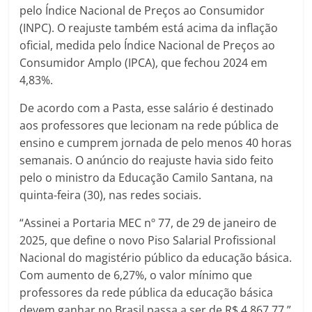
pelo Índice Nacional de Preços ao Consumidor
(INPC). O reajuste também está acima da inflação
oficial, medida pelo Índice Nacional de Preços ao
Consumidor Amplo (IPCA), que fechou 2024 em
4,83%.
De acordo com a Pasta, esse salário é destinado
aos professores que lecionam na rede pública de
ensino e cumprem jornada de pelo menos 40 horas
semanais. O anúncio do reajuste havia sido feito
pelo o ministro da Educação Camilo Santana, na
quinta-feira (30), nas redes sociais.
“Assinei a Portaria MEC nº 77, de 29 de janeiro de
2025, que define o novo Piso Salarial Profissional
Nacional do magistério público da educação básica.
Com aumento de 6,27%, o valor mínimo que
professores da rede pública da educação básica
devem ganhar no Brasil passa a ser de R$ 4.867,77.”