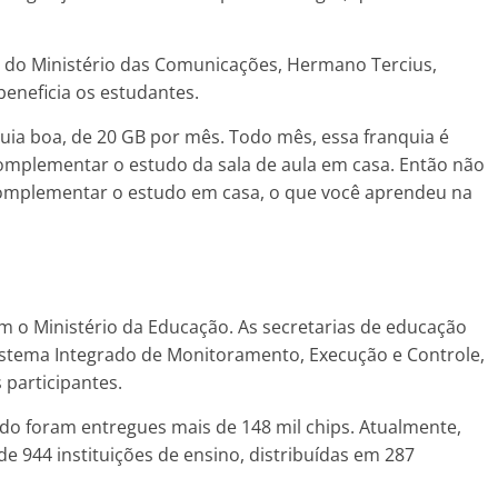
 do Ministério das Comunicações, Hermano Tercius,
eneficia os estudantes.
uia boa, de 20 GB por mês. Todo mês, essa franquia é
omplementar o estudo da sala de aula em casa. Então não
 complementar o estudo em casa, o que você aprendeu na
m o Ministério da Educação. As secretarias de educação
istema Integrado de Monitoramento, Execução e Controle,
s participantes.
o foram entregues mais de 148 mil chips. Atualmente,
e 944 instituições de ensino, distribuídas em 287