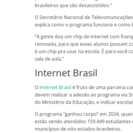
brasileiros que são desassistidos.”
O Secretário Nacional de Telecomunicações
explica como o programa funciona e como b
“A gente doa um chip de internet com franq
renovada, para que esses alunos possam c
é um chip pra usar na escola. É para você
sala de aula.”
Internet Brasil
O
Internet Brasil
é fruto de uma parceria co
devem realizar a adesão ao programa via S
do Ministério da Educação, e indicar escola
O programa “ganhou corpo” em 2024, quand
estão sendo atendidos 159.449 estudantes d
municípios de oito estados brasileiros.