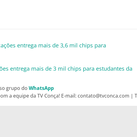
ções entrega mais de 3,6 mil chips para
es entrega mais de 3 mil chips para estudantes da
so grupo do
WhatsApp
om a equipe da TV Conça! E-mail: contato@tvconca.com | Te