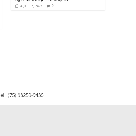
0
agosto 5, 2026
l.: (75) 98259-9435