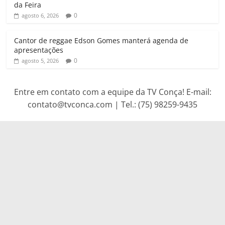
da Feira
0
agosto 6, 2026
Cantor de reggae Edson Gomes manterá agenda de
apresentações
0
agosto 5, 2026
Entre em contato com a equipe da TV Conça! E-mail:
contato@tvconca.com | Tel.: (75) 98259-9435