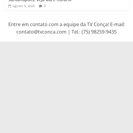
0
agosto 4, 2026
Entre em contato com a equipe da TV Conça! E-mail:
contato@tvconca.com | Tel.: (75) 98259-9435