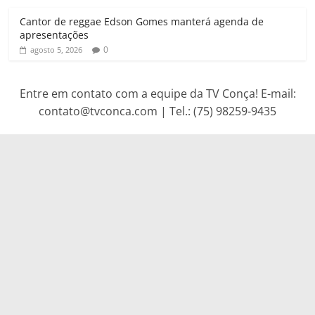
Cantor de reggae Edson Gomes manterá agenda de
apresentações
0
agosto 5, 2026
Entre em contato com a equipe da TV Conça! E-mail:
contato@tvconca.com | Tel.: (75) 98259-9435