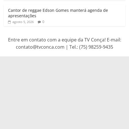
Cantor de reggae Edson Gomes manterá agenda de
apresentações
0
agosto 5, 2026
Entre em contato com a equipe da TV Conça! E-mail:
contato@tvconca.com | Tel.: (75) 98259-9435