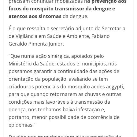
precisam continuar mobilizadas n
a prevenção aos
focos do mosquito transmissor da dengue e
atentos aos sintomas
da dengue.
É o que ressalta o secretário adjunto da Secretaria
de Vigilância em Saúde e Ambiente, Fabiano
Geraldo Pimenta Junior.
“Que numa ação sinérgica, apoiados pelo
Ministério da Saúde, estados e municípios, nós
possamos garantir a continuidade das ações de
orientação da população, avaliando se tem
criadouros potenciais do mosquito aedes aegypti,
para que quando retornarem as chuvas e outras
condições mais favoráveis à transmissão da
doença, nós tenhamos baixa infestação e,
portanto, menor possibilidade de ocorrência de
epidemias.”
De olho nos municípios com alta transmissão da