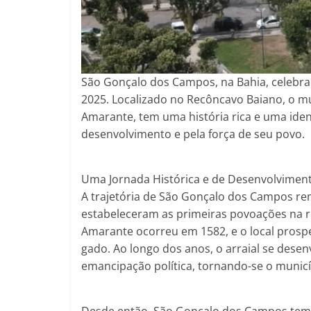
São Gonçalo dos Campos, na Bahia, celebra
2025. Localizado no Recôncavo Baiano, o m
Amarante, tem uma história rica e uma ide
desenvolvimento e pela força de seu povo.
Uma Jornada Histórica e de Desenvolvimen
A trajetória de São Gonçalo dos Campos rem
estabeleceram as primeiras povoações na re
Amarante ocorreu em 1582, e o local prospe
gado. Ao longo dos anos, o arraial se dese
emancipação política, tornando-se o munic