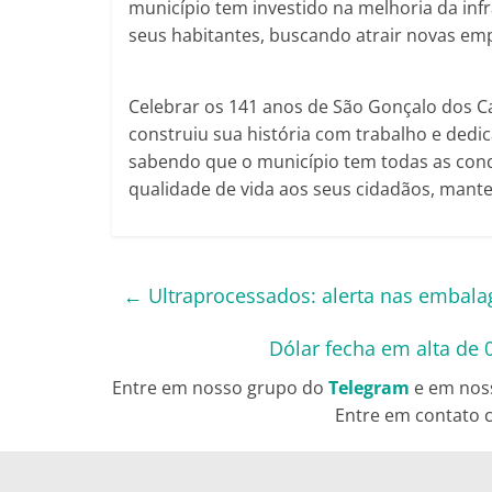
município tem investido na melhoria da infr
seus habitantes, buscando atrair novas em
Celebrar os 141 anos de São Gonçalo dos C
construiu sua história com trabalho e dedi
sabendo que o município tem todas as con
qualidade de vida aos seus cidadãos, manten
←
Ultraprocessados: alerta nas embalag
Dólar fecha em alta de 
Entre em nosso grupo do
Telegram
e em nos
Entre em contato c