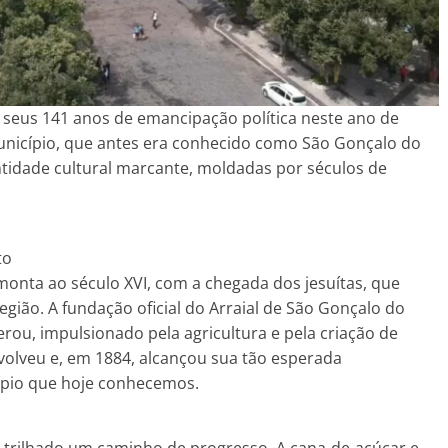
 seus 141 anos de emancipação política neste ano de
unicípio, que antes era conhecido como São Gonçalo do
ntidade cultural marcante, moldadas por séculos de
to
onta ao século XVI, com a chegada dos jesuítas, que
gião. A fundação oficial do Arraial de São Gonçalo do
rou, impulsionado pela agricultura e pela criação de
nvolveu e, em 1884, alcançou sua tão esperada
ípio que hoje conhecemos.