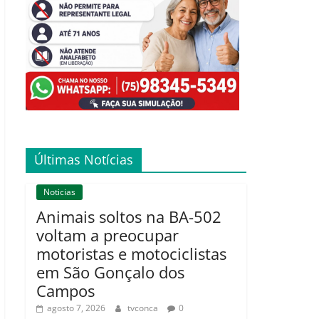
Últimas Notícias
Noticias
Animais soltos na BA-502
voltam a preocupar
motoristas e motociclistas
em São Gonçalo dos
Campos
agosto 7, 2026
tvconca
0