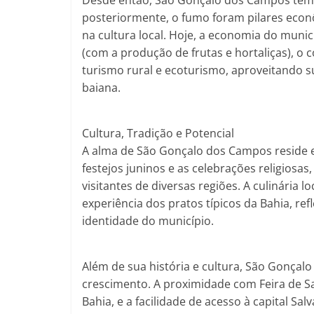
Desde então, São Gonçalo dos Campos tem 
posteriormente, o fumo foram pilares eco
na cultura local. Hoje, a economia do munic
(com a produção de frutas e hortaliças), o
turismo rural e ecoturismo, aproveitando s
baiana.
Cultura, Tradição e Potencial
A alma de São Gonçalo dos Campos reside em
festejos juninos e as celebrações religiosas
visitantes de diversas regiões. A culinária 
experiência dos pratos típicos da Bahia, ref
identidade do município.
Além de sua história e cultura, São Gonçal
crescimento. A proximidade com Feira de S
Bahia, e a facilidade de acesso à capital Sa