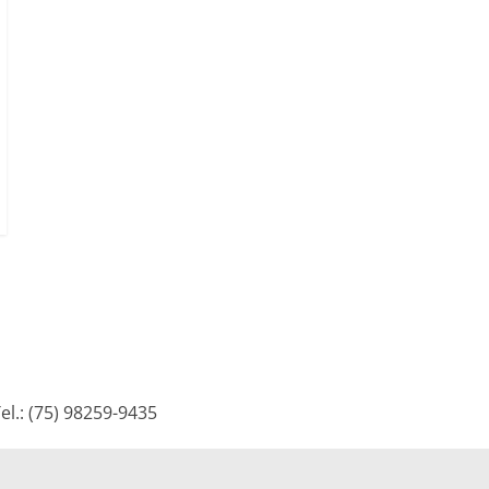
l.: (75) 98259-9435