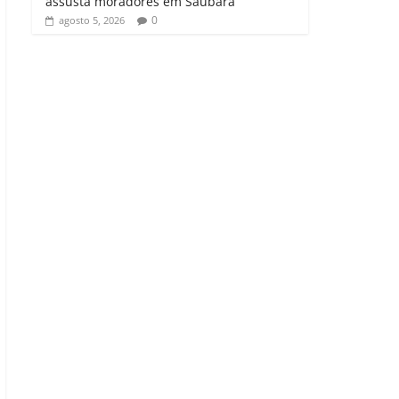
assusta moradores em Saubara
0
agosto 5, 2026