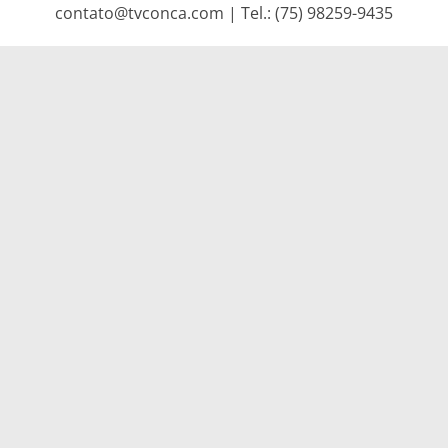
contato@tvconca.com | Tel.: (75) 98259-9435