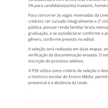
5% para candidatos(as/es) travestis, homen
Para concorrer às vagas reservadas da Une
critérios: ter cursado integralmente o 2º c
pública, possuir renda familiar bruta mensa
graduação, e se autodeclarar conforme o pe
gênero, conforme previsto no edital.
A seleção será realizada em duas etapas: aná
verificação da documentação enviada. O resu
inscrição do processo seletivo.
O PSE utiliza como critério de seleção o 
o histórico escolar do Ensino Médio, perm
presencial e a distância da Uneb.