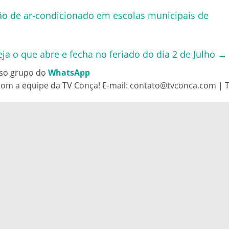
ação de ar-condicionado em escolas municipais de
a o que abre e fecha no feriado do dia 2 de Julho
→
so grupo do
WhatsApp
om a equipe da TV Conça! E-mail: contato@tvconca.com | Te