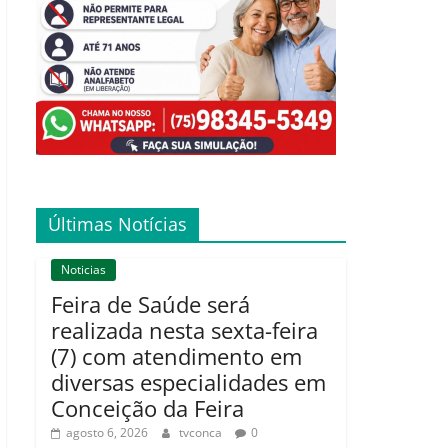
Últimas Notícias
Noticias
Feira de Saúde será
realizada nesta sexta-feira
(7) com atendimento em
diversas especialidades em
Conceição da Feira
agosto 6, 2026
tvconca
0