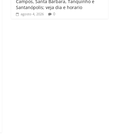
Campos, Santa Bárbara, Tanquinho e
Santanópolis; veja dia e horario
0
agosto 4, 2026