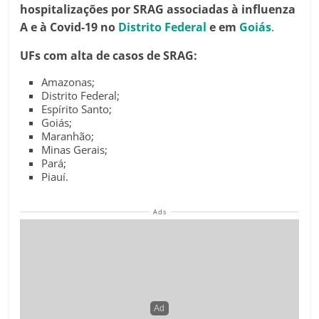
hospitalizações por SRAG associadas à influenza
A e à Covid-19 no
Distrito Federal
e em
Goiás
.
UFs com alta de casos de SRAG:
Amazonas;
Distrito Federal;
Espírito Santo;
Goiás;
Maranhão;
Minas Gerais;
Pará;
Piauí.
Ads