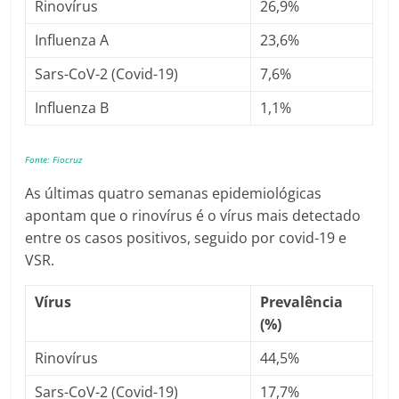
Rinovírus
26,9%
Influenza A
23,6%
Sars-CoV-2 (Covid-19)
7,6%
Influenza B
1,1%
Fonte: Fiocruz
As últimas quatro semanas epidemiológicas
apontam que o rinovírus é o vírus mais detectado
entre os casos positivos, seguido por covid-19 e
VSR.
Vírus
Prevalência
(%)
Rinovírus
44,5%
Sars-CoV-2 (Covid-19)
17,7%