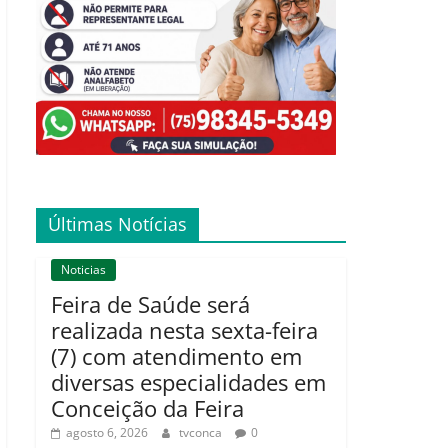
Últimas Notícias
Noticias
Feira de Saúde será
realizada nesta sexta-feira
(7) com atendimento em
diversas especialidades em
Conceição da Feira
agosto 6, 2026
tvconca
0