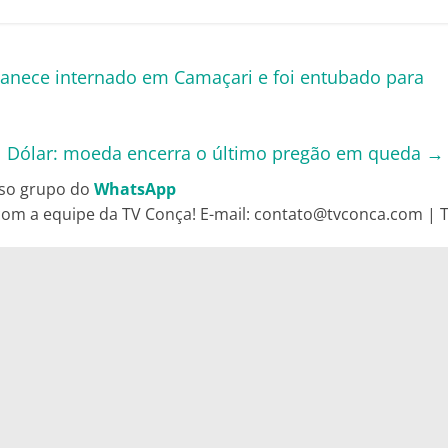
anece internado em Camaçari e foi entubado para
Dólar: moeda encerra o último pregão em queda
→
so grupo do
WhatsApp
om a equipe da TV Conça! E-mail: contato@tvconca.com | Te