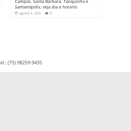
Campos, Santa Bárbara, Tanquinho e
Santanópolis; veja dia e horario
0
agosto 4, 2026
l.: (75) 98259-9435