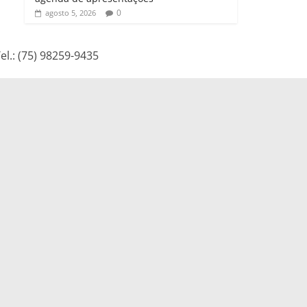
0
agosto 5, 2026
l.: (75) 98259-9435