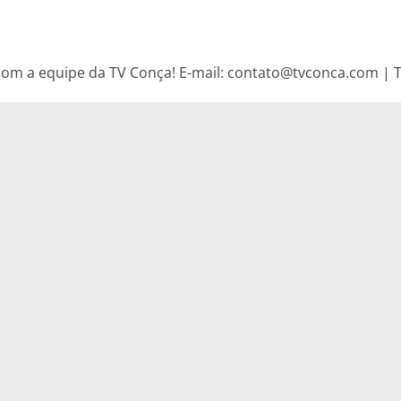
om a equipe da TV Conça! E-mail: contato@tvconca.com | Te