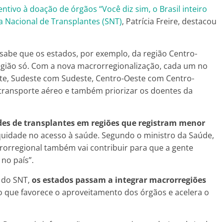
tivo à doação de órgãos “Você diz sim, o Brasil inteiro
a Nacional de Transplantes (SNT)
, Patrícia Freire, destacou
sabe que os estados, por exemplo, da região Centro-
gião só. Com a nova macrorregionalização, cada um no
e, Sudeste com Sudeste, Centro-Oeste com Centro-
 transporte aéreo e também priorizar os doentes da
.
es de transplantes em regiões que registram menor
uidade no acesso à saúde. Segundo o ministro da Saúde,
crorregional também vai contribuir para que a gente
no país”.
 do SNT,
os estados passam a integrar macrorregiões
 o que favorece o aproveitamento dos órgãos e acelera o