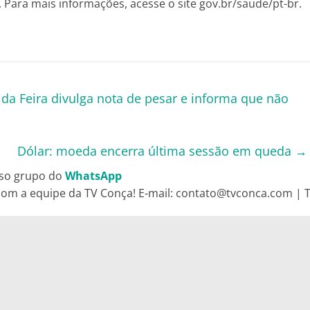
 Para mais informações, acesse o site gov.br/saude/pt-br.
a Feira divulga nota de pesar e informa que não
Dólar: moeda encerra última sessão em queda
→
so grupo do
WhatsApp
om a equipe da TV Conça! E-mail: contato@tvconca.com | Te