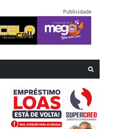
Publicidade