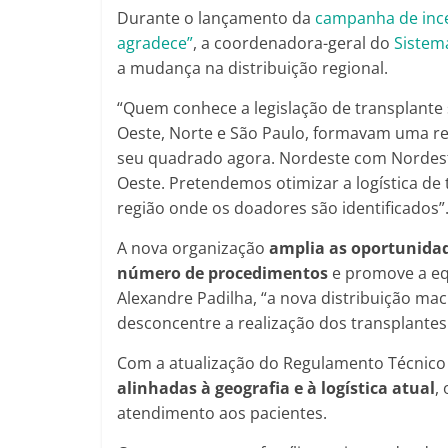
Durante o lançamento da
campanha de incen
agradece”
, a coordenadora-geral do
Sistem
a mudança na distribuição regional.
“Quem conhece a legislação de transplante 
Oeste, Norte e São Paulo, formavam uma re
seu quadrado agora. Nordeste com Nordest
Oeste. Pretendemos otimizar a logística de
região onde os doadores são identificados”
A nova organização
amplia as oportunidad
número de procedimentos
e promove a eq
Alexandre Padilha, “a nova distribuição ma
desconcentre a realização dos transplantes 
Com a atualização do Regulamento Técnico
alinhadas à geografia e à logística atual
,
atendimento aos pacientes.