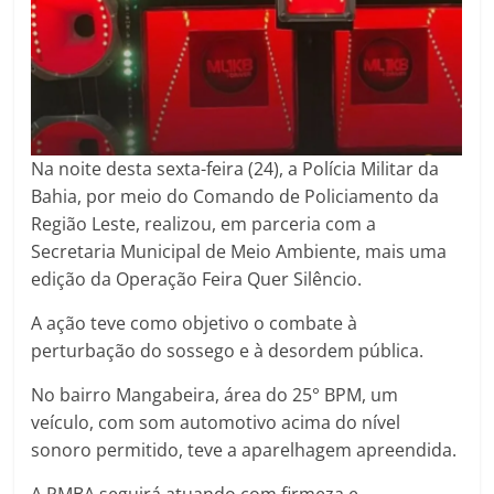
Na noite desta sexta-feira (24), a Polícia Militar da
Bahia, por meio do Comando de Policiamento da
Região Leste, realizou, em parceria com a
Secretaria Municipal de Meio Ambiente, mais uma
edição da Operação Feira Quer Silêncio.
A ação teve como objetivo o combate à
perturbação do sossego e à desordem pública.
No bairro Mangabeira, área do 25° BPM, um
veículo, com som automotivo acima do nível
sonoro permitido, teve a aparelhagem apreendida.
A PMBA seguirá atuando com firmeza e