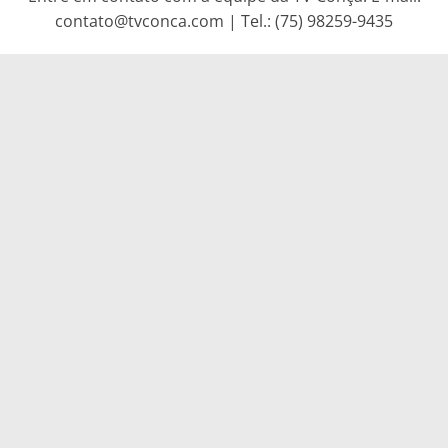
contato@tvconca.com | Tel.: (75) 98259-9435