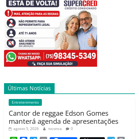
Últimas Notícias
Entretenimento
Cantor de reggae Edson Gomes
manterá agenda de apresentações
agosto 5, 2026
tvconca
0