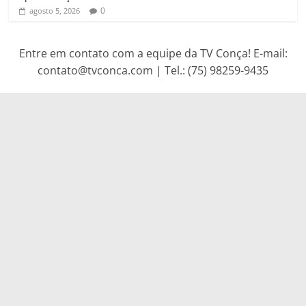
0
agosto 5, 2026
Entre em contato com a equipe da TV Conça! E-mail:
contato@tvconca.com | Tel.: (75) 98259-9435