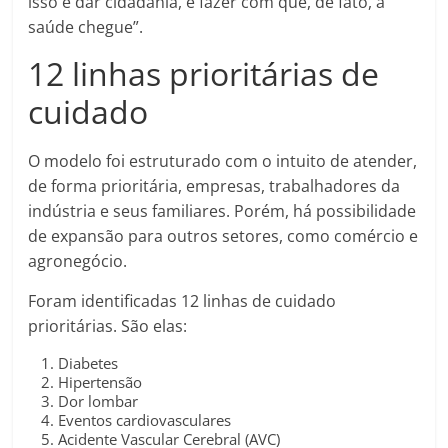
isso é dar cidadania, é fazer com que, de fato, a
saúde chegue”.
12 linhas prioritárias de
cuidado
O modelo foi estruturado com o intuito de atender,
de forma prioritária, empresas, trabalhadores da
indústria e seus familiares. Porém, há possibilidade
de expansão para outros setores, como comércio e
agronegócio.
Foram identificadas 12 linhas de cuidado
prioritárias. São elas:
Diabetes
Hipertensão
Dor lombar
Eventos cardiovasculares
Acidente Vascular Cerebral (AVC)