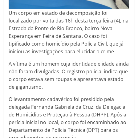
Um corpo em estado de decomposição foi
localizado por volta das 16h desta terça-feira (4), na
Estrada da Ponte de Rio Branco, bairro Nova
Esperança em Feira de Santana. O caso foi
tipificado como homicídio pela Polícia Civil, que já
iniciou as investigações para elucidar o crime.
A vítima é um homem cuja identidade e idade ainda
não foram divulgadas. O registro policial indica que
o corpo estava sem roupas e apresentava estado
de gigantismo.
O levantamento cadavérico foi presidido pela
delegada Fernanda Gabriela da Cruz, da Delegacia
de Homicídios e Proteção à Pessoa (DHPP). Após a
perícia inicial no local, o corpo foi encaminhado ao
Departamento de Polícia Técnica (DPT) para os
procedimentos de necropsia