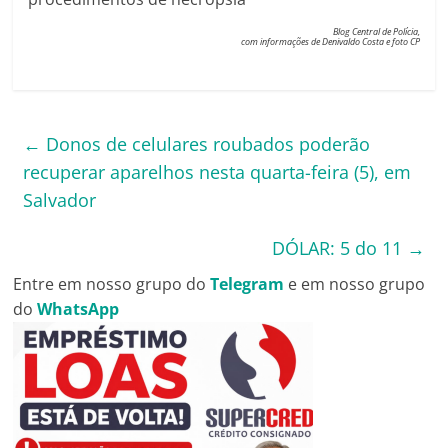
Blog Central de Polícia,
com informações de Denivaldo Costa e foto CP
←
Donos de celulares roubados poderão
recuperar aparelhos nesta quarta-feira (5), em
Salvador
DÓLAR: 5 do 11
→
Entre em nosso grupo do
Telegram
e em nosso grupo
do
WhatsApp