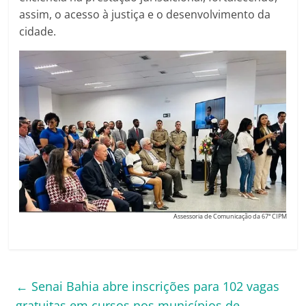
assim, o acesso à justiça e o desenvolvimento da
cidade.
Assessoria de Comunicação da 67ª CIPM
←
Senai Bahia abre inscrições para 102 vagas
gratuitas em cursos nos municípios de