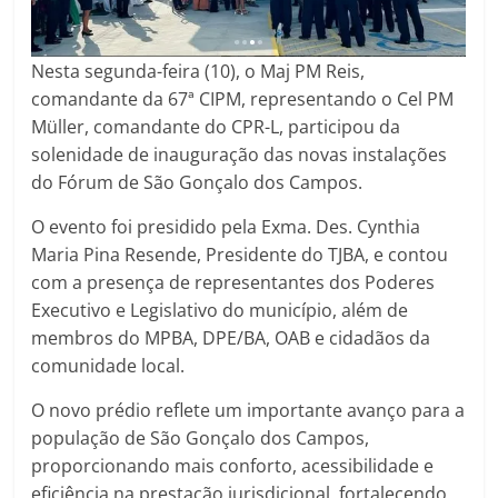
Nesta segunda-feira (10), o Maj PM Reis,
comandante da 67ª CIPM, representando o Cel PM
Müller, comandante do CPR-L, participou da
solenidade de inauguração das novas instalações
do Fórum de São Gonçalo dos Campos.
O evento foi presidido pela Exma. Des. Cynthia
Maria Pina Resende, Presidente do TJBA, e contou
com a presença de representantes dos Poderes
Executivo e Legislativo do município, além de
membros do MPBA, DPE/BA, OAB e cidadãos da
comunidade local.
O novo prédio reflete um importante avanço para a
população de São Gonçalo dos Campos,
proporcionando mais conforto, acessibilidade e
eficiência na prestação jurisdicional, fortalecendo,