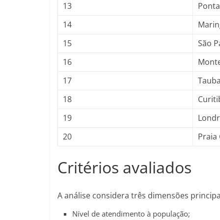
13
Ponta
14
Marin
15
São P
16
Monte
17
Tauba
18
Curiti
19
Londr
20
Praia
Critérios avaliados
A análise considera três dimensões principa
Nível de atendimento à população;