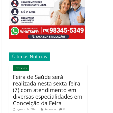
Últimas Notícias
Noticias
Feira de Saúde será
realizada nesta sexta-feira
(7) com atendimento em
diversas especialidades em
Conceição da Feira
agosto 6, 2026
tvconca
0