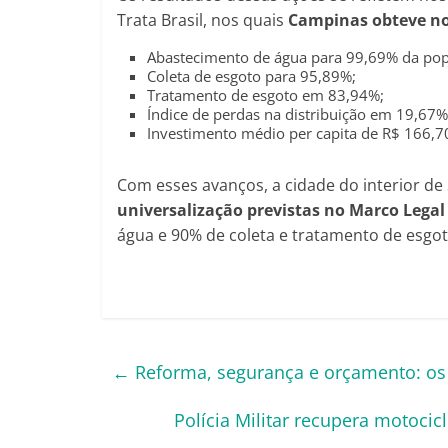
Trata Brasil, nos quais
Campinas obteve no
Abastecimento de água para 99,69% da pop
Coleta de esgoto para 95,89%;
Tratamento de esgoto em 83,94%;
Índice de perdas na distribuição em 19,67%
Investimento médio per capita de R$ 166,7
Com esses avanços, a cidade do interior de
universalização previstas no Marco Lega
água e 90% de coleta e tratamento de esgot
←
Reforma, segurança e orçamento: os
Polícia Militar recupera motoc