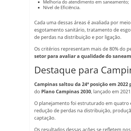
Melhoria do atendimento em saneamento;
Nível de Eficiência.
Cada uma dessas áreas é avaliada por meio
esgotamento sanitário, tratamento de esgot
de perdas na distribuição e por ligação.
Os critérios representam mais de 80% do pe
setor para avaliar a qualidade do sanea
Destaque para Campin
Campinas saltou da 24ª posição em 2022 
do
Plano Campinas 2030
, lançado em 2021
O planejamento foi estruturado em quatro e
redução de perdas na distribuição, produç
captação.
Os resultados dessas ações se refletem nos