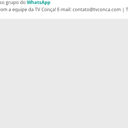
so grupo do
WhatsApp
om a equipe da TV Conça! E-mail: contato@tvconca.com | Te