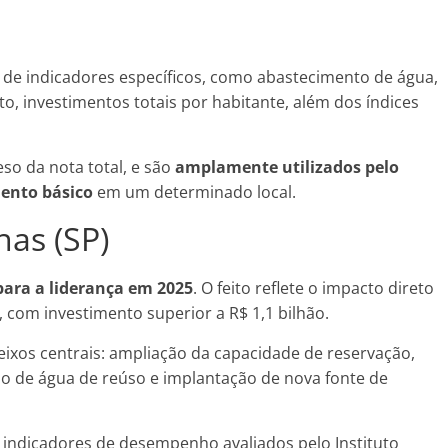
 de indicadores específicos, como abastecimento de água,
o, investimentos totais por habitante, além dos índices
so da nota total, e são
amplamente utilizados pelo
mento básico
em um determinado local.
as (SP)
para a liderança em 2025
. O feito reflete o impacto direto
, com investimento superior a R$ 1,1 bilhão.
ixos centrais: ampliação da capacidade de reservação,
ão de água de reúso e implantação de nova fonte de
 indicadores de desempenho avaliados pelo Instituto