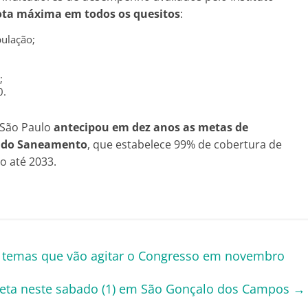
ta máxima em todos os quesitos
:
ulação;
;
0.
 São Paulo
antecipou em dez anos as metas de
l do Saneamento
, que estabelece 99% de cobertura de
o até 2033.
 temas que vão agitar o Congresso em novembro
icleta neste sabado (1) em São Gonçalo dos Campos
→