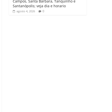
Campos, Santa Bárbara, Tanquinho e
Santanópolis; veja dia e horario
0
agosto 4, 2026