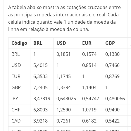
A tabela abaixo mostra as cotações cruzadas entre
as principais moedas internacionais e o real. Cada
célula indica quanto vale 1 unidade da moeda da
linha em relação à moeda da coluna.
Código
BRL
USD
EUR
GBP
BRL
1
0,1851
0,1574
0,1380
USD
5,4015
1
0,8514
0,7466
EUR
6,3533
1,1745
1
0,8769
GBP
7,2405
1,3394
1,1404
1
JPY
3,47319
0,643025
0,54747
0,480066
CHF
6,8003
1,2590
1,0719
0,9400
CAD
3,9218
0,7261
0,6182
0,5422