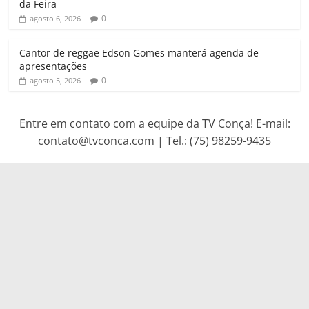
da Feira
0
agosto 6, 2026
Cantor de reggae Edson Gomes manterá agenda de
apresentações
0
agosto 5, 2026
Entre em contato com a equipe da TV Conça! E-mail:
contato@tvconca.com | Tel.: (75) 98259-9435