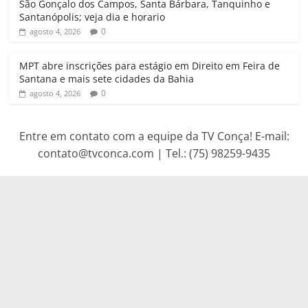
São Gonçalo dos Campos, Santa Bárbara, Tanquinho e
Santanópolis; veja dia e horario
0
agosto 4, 2026
MPT abre inscrições para estágio em Direito em Feira de
Santana e mais sete cidades da Bahia
0
agosto 4, 2026
Entre em contato com a equipe da TV Conça! E-mail:
contato@tvconca.com | Tel.: (75) 98259-9435