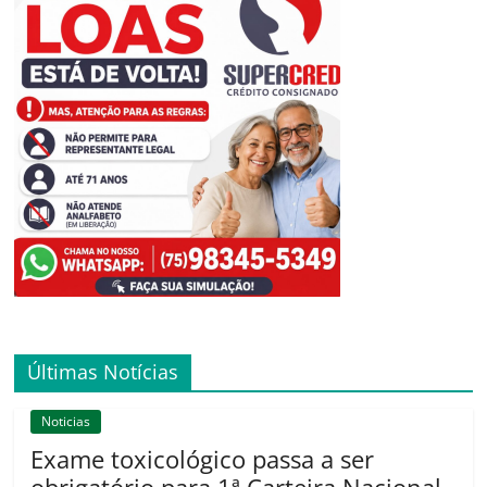
Últimas Notícias
Noticias
Exame toxicológico passa a ser
obrigatório para 1ª Carteira Nacional