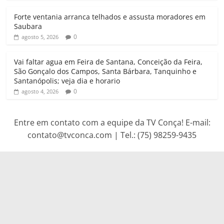
Forte ventania arranca telhados e assusta moradores em
Saubara
0
agosto 5, 2026
Vai faltar agua em Feira de Santana, Conceição da Feira,
São Gonçalo dos Campos, Santa Bárbara, Tanquinho e
Santanópolis; veja dia e horario
0
agosto 4, 2026
Entre em contato com a equipe da TV Conça! E-mail:
contato@tvconca.com | Tel.: (75) 98259-9435