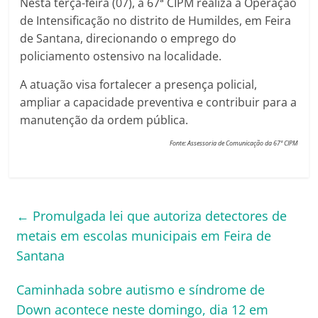
Nesta terça-feira (07), a 67ª CIPM realiza a Operação
de Intensificação no distrito de Humildes, em Feira
de Santana, direcionando o emprego do
policiamento ostensivo na localidade.
A atuação visa fortalecer a presença policial,
ampliar a capacidade preventiva e contribuir para a
manutenção da ordem pública.
Fonte: Assessoria de Comunicação da 67ª CIPM
←
Promulgada lei que autoriza detectores de
metais em escolas municipais em Feira de
Santana
Caminhada sobre autismo e síndrome de
Down acontece neste domingo, dia 12 em