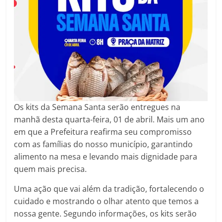
p
k
m
Os kits da Semana Santa serão entregues na
manhã desta quarta-feira, 01 de abril. Mais um ano
em que a Prefeitura reafirma seu compromisso
com as famílias do nosso município, garantindo
alimento na mesa e levando mais dignidade para
quem mais precisa.
Uma ação que vai além da tradição, fortalecendo o
cuidado e mostrando o olhar atento que temos a
nossa gente. Segundo informações, os kits serão