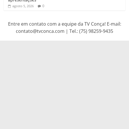
0
agosto 5, 2026
Entre em contato com a equipe da TV Conça! E-mail:
contato@tvconca.com | Tel.: (75) 98259-9435