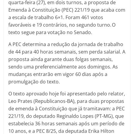
quarta-feira (27), em dois turnos, a proposta de
Emenda à Constituição (PEC) 221/19 que acaba com
a escala de trabalho 6×1. Foram 461 votos
favoráveis e 19 contrários, no segundo turno.
O
texto segue para votação no Senado.
A PEC determina a redução da jornada de trabalho
de 44 para 40 horas semanais, sem perda salarial. A
proposta ainda garante duas folgas semanais,
sendo uma preferencialmente aos domingos. As
mudanças entrarão em vigor 60 dias após a
promulgação do texto.
O texto aprovado hoje foi apresentado pelo relator,
Leo Prates (Republicanos-BA), para duas propostas
de emenda à Constituição que já tramitavam: a PEC
221/19, do deputado Reginaldo Lopes (PT-MG), que
estabelecia 36 horas semanais após um período de
10 anos, e a PEC 8/25, da deputada Erika Hilton