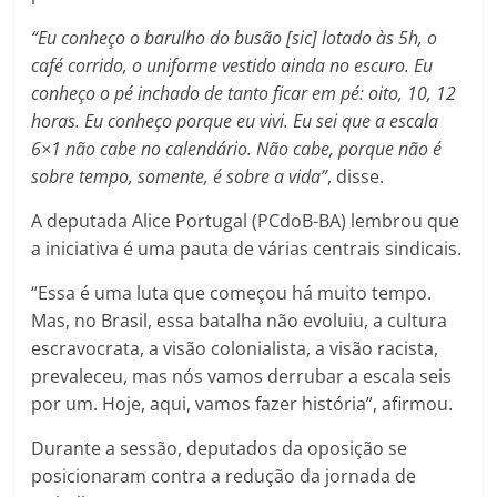
“Eu conheço o barulho do busão [sic] lotado às 5h, o
café corrido, o uniforme vestido ainda no escuro. Eu
conheço o pé inchado de tanto ficar em pé: oito, 10, 12
horas. Eu conheço porque eu vivi. Eu sei que a escala
6×1 não cabe no calendário. Não cabe, porque não é
sobre tempo, somente, é sobre a vida”
, disse.
A deputada Alice Portugal (PCdoB-BA) lembrou que
a iniciativa é uma pauta de várias centrais sindicais.
“Essa é uma luta que começou há muito tempo.
Mas, no Brasil, essa batalha não evoluiu, a cultura
escravocrata, a visão colonialista, a visão racista,
prevaleceu, mas nós vamos derrubar a escala seis
por um. Hoje, aqui, vamos fazer história”, afirmou.
Durante a sessão, deputados da oposição se
posicionaram contra a redução da jornada de