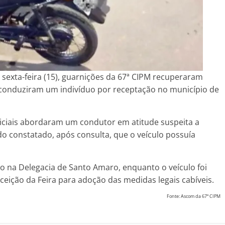
a sexta-feira (15), guarnições da 67ª CIPM recuperaram
 conduziram um indivíduo por receptação no município de
liciais abordaram um condutor em atitude suspeita a
 constatado, após consulta, que o veículo possuía
do na Delegacia de Santo Amaro, enquanto o veículo foi
ceição da Feira para adoção das medidas legais cabíveis.
Fonte: Ascom da 67ª CIPM