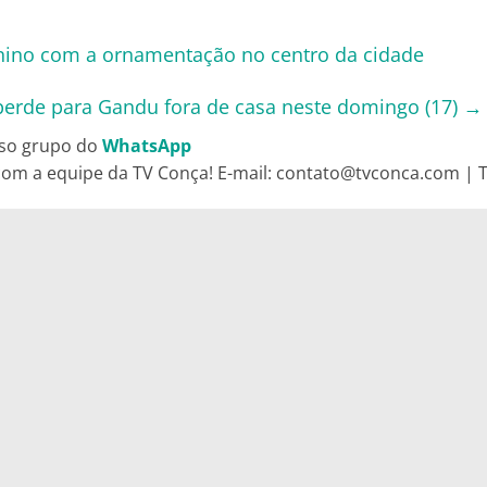
unino com a ornamentação no centro da cidade
 perde para Gandu fora de casa neste domingo (17)
→
so grupo do
WhatsApp
om a equipe da TV Conça! E-mail: contato@tvconca.com | Te