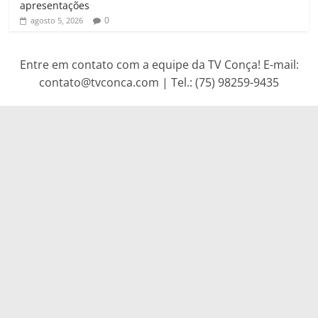
apresentações
0
agosto 5, 2026
Entre em contato com a equipe da TV Conça! E-mail:
contato@tvconca.com | Tel.: (75) 98259-9435